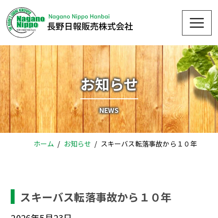
Skip
Me
to
content
お知らせ
NEWS
ホーム
お知らせ
スキーバス転落事故から１０年
スキーバス転落事故から１０年
2026年5月23日