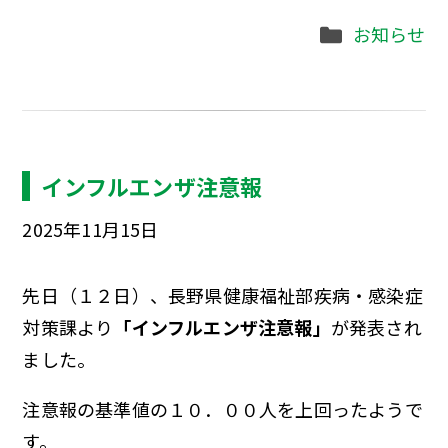
Categories
お知らせ
インフルエンザ注意報
2025年11月15日
先日（１２日）、長野県健康福祉部疾病・感染症
対策課より
「インフルエンザ注意報」
が発表され
ました。
注意報の基準値の１０．００人を上回ったようで
す。