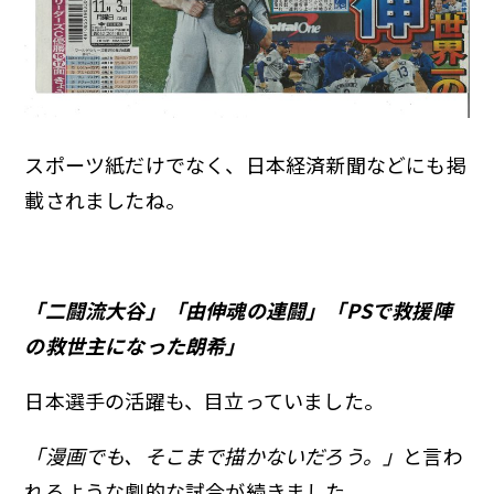
スポーツ紙だけでなく、日本経済新聞などにも掲
載されましたね。
「二闘流大谷」「由伸魂の連闘」「PSで救援陣
の救世主になった朗希」
日本選手の活躍も、目立っていました。
「漫画でも、そこまで描かないだろう。」
と言わ
れるような劇的な試合が続きました。