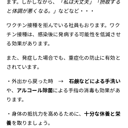
ます。しかしながら、
「私は大丈夫」「摂取する
と体調が悪くなる。」
などなど・・・
ワクチン接種を拒んでいる社員もおります。ワク
チン接種は、感染後に発病する可能性を低減させ
る効果があります。
また、発症した場合でも、重症化の防止に有効と
されています。
・外出から戻った時 →
石鹸などによる手洗い
や、
アルコール除菌
による手指の消毒も効果があ
ります。
・身体の抵抗力を高めるために、
十分な休養と栄
養
を取りましょう。