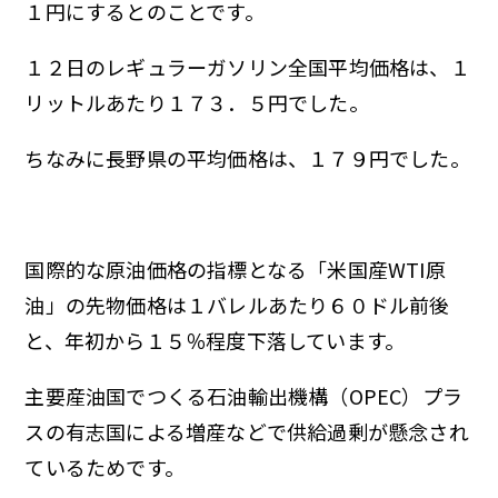
１円にするとのことです。
１２日のレギュラーガソリン全国平均価格は、１
リットルあたり１７３．５円でした。
ちなみに長野県の平均価格は、１７９円でした。
国際的な原油価格の指標となる「米国産WTI原
油」の先物価格は１バレルあたり６０ドル前後
と、年初から１５％程度下落しています。
主要産油国でつくる石油輸出機構（OPEC）プラ
スの有志国による増産などで供給過剰が懸念され
ているためです。