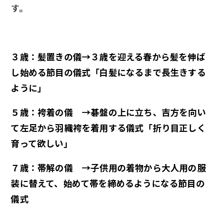
す。
３歳：髪置きの儀→３歳を迎える春から髪を伸ば
し始める節目の儀式「白髪になるまで長生きする
ように」
５歳：袴着の儀 →碁盤の上に立ち、吉方を向い
て左足から羽織袴を着用する儀式「折り目正しく
育って欲しい」
７歳：帯解の儀 →子供用の着物から大人用の服
装に替えて、始めて帯を締めるようになる節目の
儀式