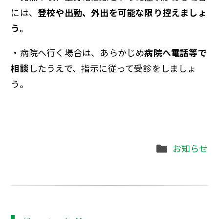
には、
登校や出勤、外出を可能な限り控えましょ
う。
・病院へ行く場合は、あらかじめ
病院へ電話等で
相談
したうえで、指示に従って受診をしましょ
う。
Categories
お知らせ