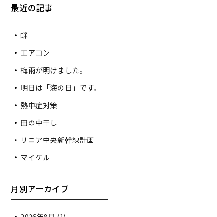
最近の記事
蝉
エアコン
梅雨が明けました。
明日は「海の日」です。
熱中症対策
田の中干し
リニア中央新幹線計画
マイケル
月別アーカイブ
2026年8月
(1)