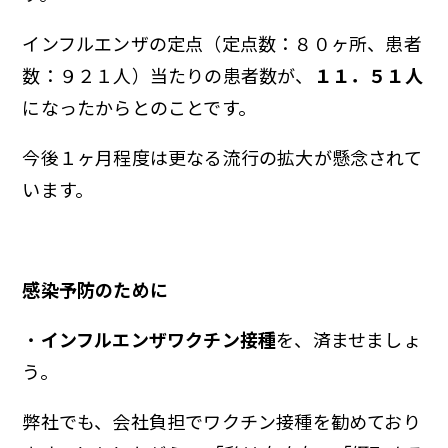
インフルエンザの定点（定点数：８０ヶ所、患者
数：９２１人）当たりの患者数が、
１１．５１人
になったからとのことです。
今後１ヶ月程度は更なる流行の拡大が懸念されて
います。
感染予防のために
・
インフルエンザワクチン接種
を、済ませましょ
う。
弊社でも、会社負担でワクチン接種を勧めており