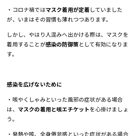
・コロナ禍では
マスク着用が定着
していました
が、いまはその習慣も薄れつつあります。
しかし、やはり人混みへ出かける際は、マスクを
着用することが
感染の防御策
として有効になりま
す。
感染を広げないために
・咳やくしゃみといった風邪の症状がある場合
は、
マスクの着用と咳エチケット
を心掛けましょ
う。
・発熱や咳、全身倦怠感といった症状がある場合