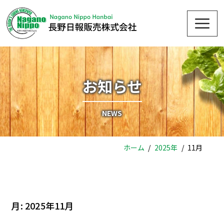
Skip
Me
to
content
お知らせ
NEWS
ホーム
2025年
11月
月:
2025年11月