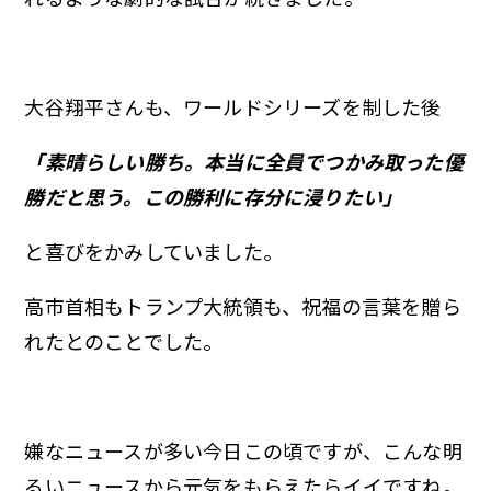
大谷翔平さんも、ワールドシリーズを制した後
「素晴らしい勝ち。本当に全員でつかみ取った優
勝だと思う。この勝利に存分に浸りたい」
と喜びをかみしていました。
高市首相もトランプ大統領も、祝福の言葉を贈ら
れたとのことでした。
嫌なニュースが多い今日この頃ですが、こんな明
るいニュースから元気をもらえたらイイですね。