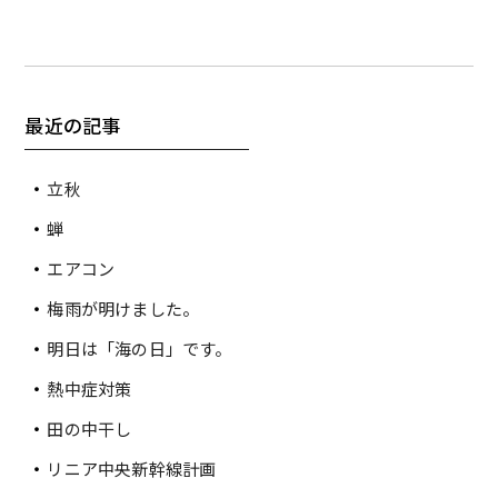
最近の記事
立秋
蝉
エアコン
梅雨が明けました。
明日は「海の日」です。
熱中症対策
田の中干し
リニア中央新幹線計画