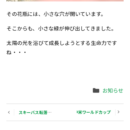
その花瓶には、小さな穴が開いています。
そこからも、小さな緑が伸び出してきました。
太陽の光を浴びて成長しようとする生命力です
ね・・・
Categories
お知らせ
Post
サッカー北中米ワールドカップ
スキーバス転落事故から１０年
navigation