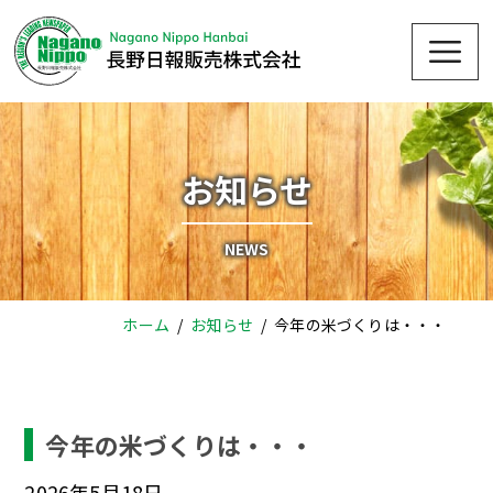
Skip
Me
to
content
お知らせ
NEWS
ホーム
お知らせ
今年の米づくりは・・・
今年の米づくりは・・・
2026年5月18日