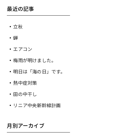
最近の記事
立秋
蝉
エアコン
梅雨が明けました。
明日は「海の日」です。
熱中症対策
田の中干し
リニア中央新幹線計画
月別アーカイブ