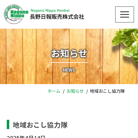
Skip
Me
to
content
お知らせ
NEWS
ホーム
お知らせ
地域おこし協力隊
地域おこし協力隊
2025年4月14日