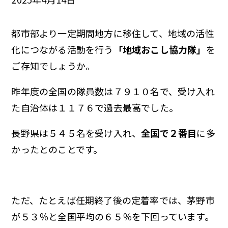
都市部より一定期間地方に移住して、地域の活性
化につながる活動を行う
「地域おこし協力隊」
を
ご存知でしょうか。
昨年度の全国の隊員数は７９１０名で、受け入れ
た自治体は１１７６で過去最高でした。
長野県は５４５名を受け入れ、
全国で２番目
に多
かったとのことです。
ただ、たとえば任期終了後の定着率では、茅野市
が５３％と全国平均の６５％を下回っています。