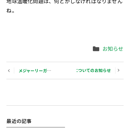
地球温暖化問題は、何とかしなければなりません
ね。
Categories
お知らせ
Post
弊社カレンダーについてのお知らせ
メジャーリーガーとヒマワリの種
navigation
最近の記事