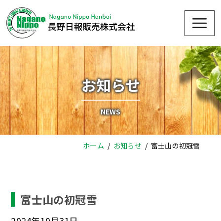
Skip
Me
to
content
お知らせ
NEWS
ホーム
お知らせ
富士山の初冠雪
富士山の初冠雪
2024年10月31日