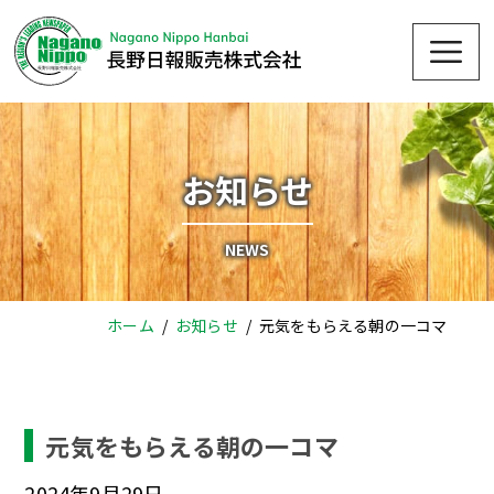
Skip
Me
to
content
お知らせ
NEWS
ホーム
お知らせ
元気をもらえる朝の一コマ
元気をもらえる朝の一コマ
2024年9月29日