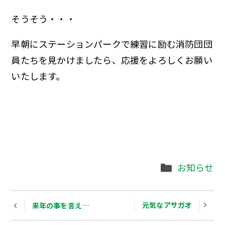
そうそう・・・
早朝にステーションパークで練習に励む消防団団
員たちを見かけましたら、応援をよろしくお願い
いたします。
Categories
お知らせ
Post
元気なアサガオ
来年の事を言えば鬼が笑う
navigation