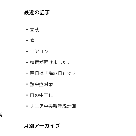
最近の記事
立秋
蝉
エアコン
梅雨が明けました。
明日は「海の日」です。
熱中症対策
田の中干し
リニア中央新幹線計画
活
月別アーカイブ