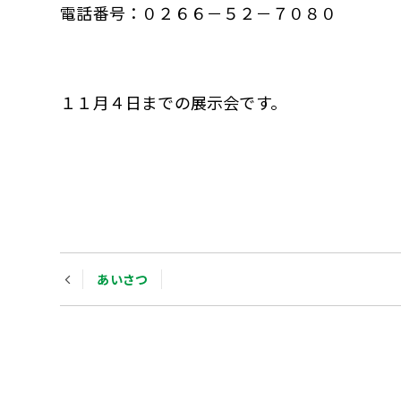
電話番号：０２６６－５２－７０８０
１１月４日までの展示会です。
Post
あいさつ
navigation