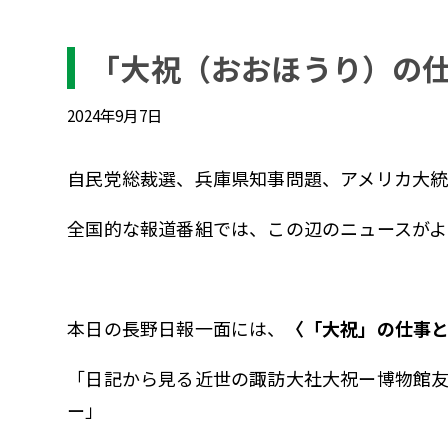
「大祝（おおほうり）の
2024年9月7日
自民党総裁選、兵庫県知事問題、アメリカ大
全国的な報道番組では、この辺のニュースがよ
本日の長野日報一面には、
〈「大祝」の仕事
「日記から見る近世の諏訪大社大祝ー博物館
ー」