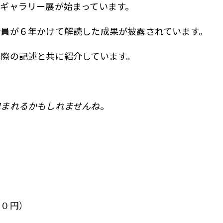
ギャラリー展が始まっています。
員が６年かけて解読した成果が披露されています。
際の記述と共に紹介しています。
包まれるかもしれませんね
。
５０円）