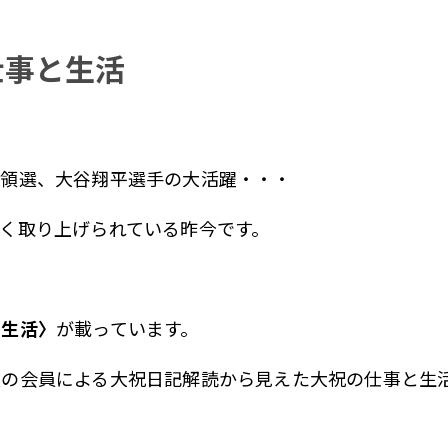
仕事と生活
統領選、大谷翔平選手の大活躍・・・
く取り上げられている昨今です。
と生活〉
が載っています。
友の会員による大祝日記解読から見えた大祝の仕事と生