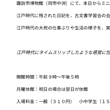
諏訪市博物館（同市中洲）にて、本日からミニ
江戸時代に残された日記を、古文書学習会の会
江戸時代の大祝の仕事ぶりや生活の様子を、実
江戸時代にタイムスリップしたような感覚に
開館時間：午前９時～午後５時
月曜休館：祝日の場合は翌日が休館
入場料金：一般（３１０円） 小中学生（１