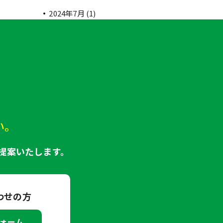
2024年7月
(1)
い。
提案いたします。
わせの方
ォーム