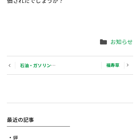
価されたでしょうか？
Categories
お知らせ
Post
福寿草
石油・ガソリン価格
navigation
最近の記事
蝉