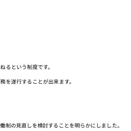
委ねるという制度です。
業務を遂行することが出来ます。
労働制の見直しを検討することを明らかにしました。