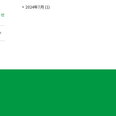
2024年7月
(1)
ories
らせ