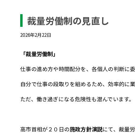
裁量労働制の見直し
2026年2月22日
「裁量労働制」
仕事の進め方や時間配分を、各個人の判断に
自分で仕事の段取りを組めるため、効率的に
ただ、働き過ぎになる危険性も潜んでいます。
高市首相が２０日の
施政方針演説
にて、裁量