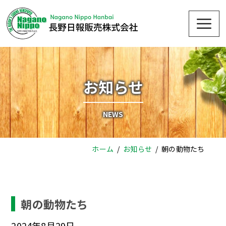
Skip
Me
to
content
お知らせ
NEWS
ホーム
お知らせ
朝の動物たち
朝の動物たち
2024年8月29日