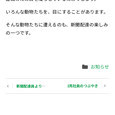
いろんな動物たちを、目にすることがあります。
そんな動物たちに遭えるのも、新聞配達の楽しみ
の一つです。
Categories
お知らせ
Post
五味販売社員のつぶやき
新聞配達員より、お願いいたします。
navigation