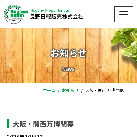
Skip
Me
to
content
お知らせ
NEWS
ホーム
お知らせ
大阪・関西万博閉幕
大阪・関西万博閉幕
2025年10月13日