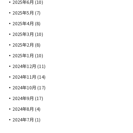
2025年6月
(10)
2025年5月
(7)
2025年4月
(8)
2025年3月
(10)
2025年2月
(8)
2025年1月
(10)
2024年12月
(11)
2024年11月
(14)
2024年10月
(17)
2024年9月
(17)
2024年8月
(4)
2024年7月
(1)